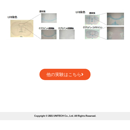
他の実験はこちら
Copyright © 2021 UNITECH Co., Ltd. All Rights Reserved.