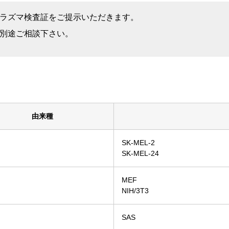
ラズマ検査証をご提示いただきます。
別途ご相談下さい。
由来種
SK-MEL-2
SK-MEL-24
MEF
ス
NIH/3T3
SAS