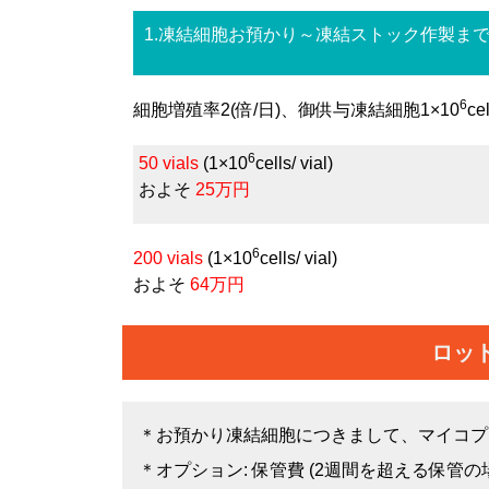
1.凍結細胞お預かり～凍結ストック作製ま
6
細胞増殖率2(倍/日)、御供与凍結細胞1×10
c
6
50 vials
(1×10
cells/ vial)
およそ
25万円
6
200 vials
(1×10
cells/ vial)
およそ
64万円
ロッ
＊お預かり凍結細胞につきまして、マイコプ
＊オプション: 保管費 (2週間を超える保管の場合)