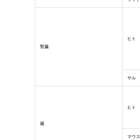
ヒト
腎臓
サル
ヒト
腸
マウ