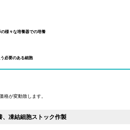
等の様々な培養器での培養
扱う必要のある細胞
て価格が変動致します。
養、凍結細胞ストック作製