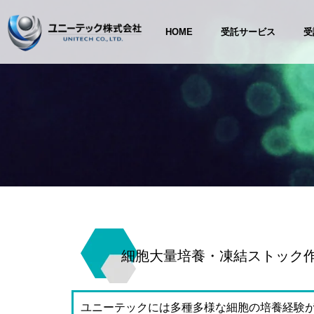
HOME
受託サービス
受
細胞大量培養・凍結ストック
ユニーテックには多種多様な細胞の培養経験