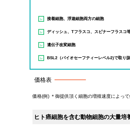
接着細胞、浮遊細胞両方の細胞
ディッシュ、Tフラスコ、スピナーフラスコ
遺伝子改変細胞
BSL2（バイオセーフティーレベル2)で取り
価格表
価格(例) ＊御提供頂く細胞の増殖速度によっ
ヒト癌細胞を含む動物細胞の大量培