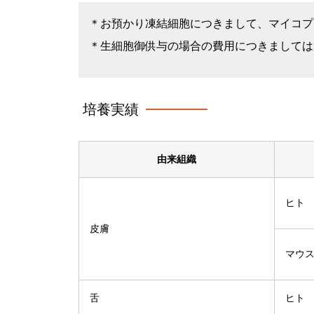
＊お預かり凍結細胞につきまして、マイコプ
＊生細胞御供与の場合の費用につきましては
培養実績
由来組織
ヒト
皮膚
マウ
舌
ヒト