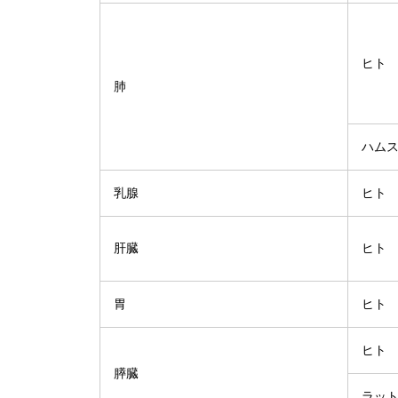
ヒト
肺
ハム
乳腺
ヒト
肝臓
ヒト
胃
ヒト
ヒト
膵臓
ラッ