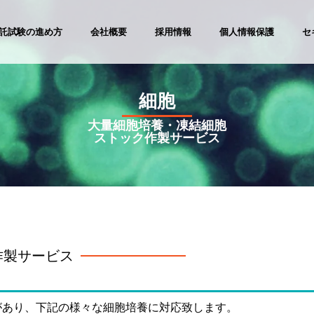
託試験の進め方
会社概要
採用情報
個人情報保護
セ
細胞
大量細胞培養・凍結細胞
ストック作製サービス
作製サービス
があり、下記の様々な細胞培養に対応致します。