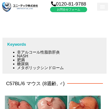
0120-81-9788
お問合せフォーム
Keywords
非アルコール性脂肪肝炎
NASH
肥満
糖尿病
メタボリックシンドローム
C57BL/6 マウス (8週齢, ♂)