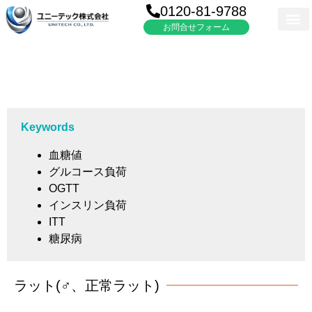
0120-81-9788
お問合せフォーム
Keywords
血糖値
グルコース負荷
OGTT
インスリン負荷
ITT
糖尿病
ラット(♂、正常ラット)