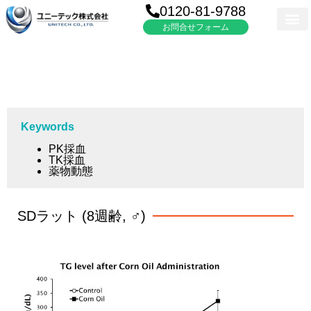
0120-81-9788
お問合せフォーム
Keywords
PK採血
TK採血
薬物動態
SDラット (8週齢, ♂)