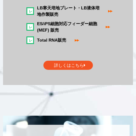
LB寒天培地プレート・LB液体培
▸▸
地作製販売
ES/iPS細胞対応フィーダー細胞
▸▸
(MEF) 販売
Total RNA販売
▸▸
詳しくはこちら