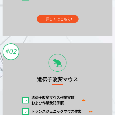
詳しくはこちら
遺伝子改変マウス
遺伝子改変マウス作業実績
▸▸
および作業受託手順
トランスジェニックマウス作製
▸▸