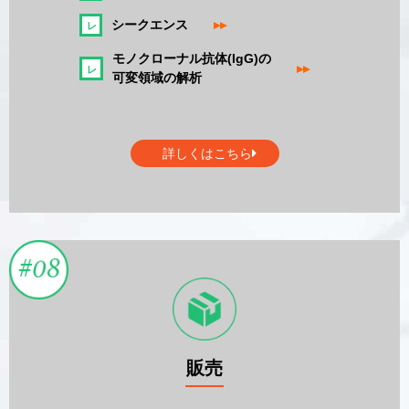
シークエンス
▸▸
モノクローナル抗体(IgG)の
▸▸
可変領域の解析
詳しくはこちら
販売