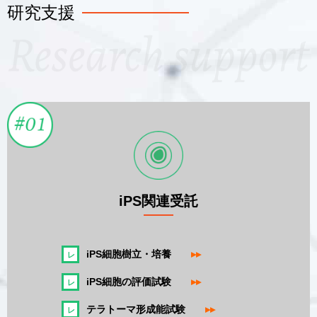
研究支援
iPS関連受託
iPS細胞樹立・培養
▸▸
iPS細胞の評価試験
▸▸
テラトーマ形成能試験
▸▸