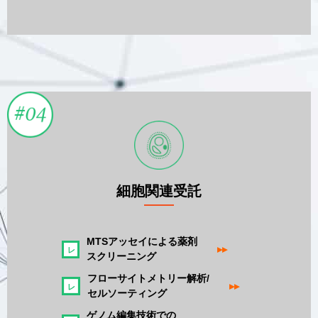
細胞関連受託
MTSアッセイによる薬剤
▸▸
スクリーニング
フローサイトメトリー解析/
▸▸
セルソーティング
ゲノム編集技術での