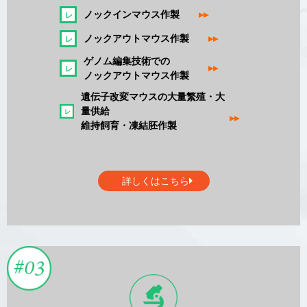
ノックインマウス作製
▸▸
ノックアウトマウス作製
▸▸
ゲノム編集技術での
▸▸
ノックアウトマウス作製
遺伝子改変マウスの大量繁殖・大
量供給
▸▸
維持飼育・凍結胚作製
詳しくはこちら