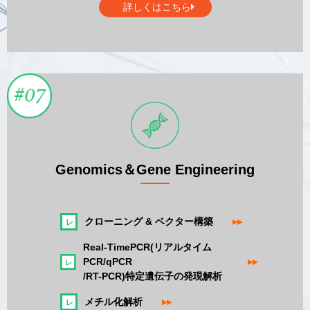
詳しくはこちら
Genomics＆Gene Engineering
クローニング & ベクター構築
▸▸
Real-TimePCR(リアルタイム
PCR/qPCR
▸▸
/RT-PCR)特定遺伝子の発現解析
メチル化解析
▸▸