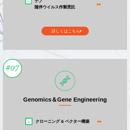
デノ
▸▸
随伴ウイルス作製受託
詳しくはこちら
Genomics＆Gene Engineering
クローニング & ベクター構築
▸▸