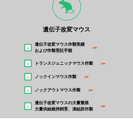
遺伝子改変マウス
遺伝子改変マウス作製実績
▸▸
および作製受託手順
トランスジェニックマウス作製
▸▸
ノックインマウス作製
▸▸
ノックアウトマウス作製
▸▸
遺伝子改変マウスの大量繁殖
▸▸
大量供給維持飼育、凍結胚作製