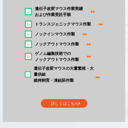
遺伝子改変マウス作業実績
▸▸
および作業受託手順
トランスジェニックマウス作製
▸▸
ノックインマウス作製
▸▸
ノックアウトマウス作製
▸▸
ゲノム編集技術での
▸▸
ノックアウトマウス作製
遺伝子改変マウスの大量繁殖・大
量供給
▸▸
維持飼育・凍結胚作製
詳しくはこちら