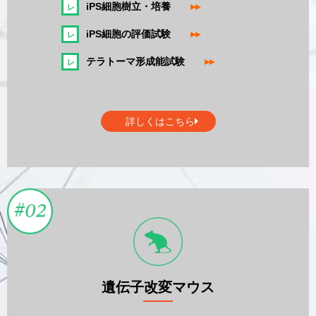
iPS細胞樹立・培養
▸▸
iPS細胞の評価試験
▸▸
テラトーマ形成能試験
▸▸
詳しくはこちら
遺伝子改変マウス