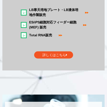
LB寒天培地プレート・LB液体培
▸▸
地作製販売
ES/iPS細胞対応フィーダー細胞
▸▸
(MEF) 販売
Total RNA販売
▸▸
詳しくはこちら