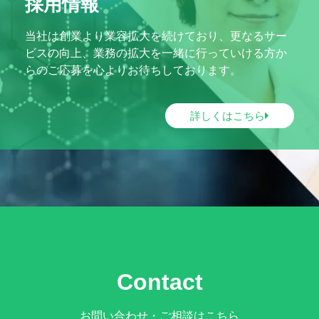
採用情報
当社は創業より業容拡大を続けており、更なるサー
ビスの向上、業務の拡大を一緒に行っていける方か
らのご応募を心よりお待ちしております。
詳しくはこちら
Contact
お問い合わせ・ご相談はこちら