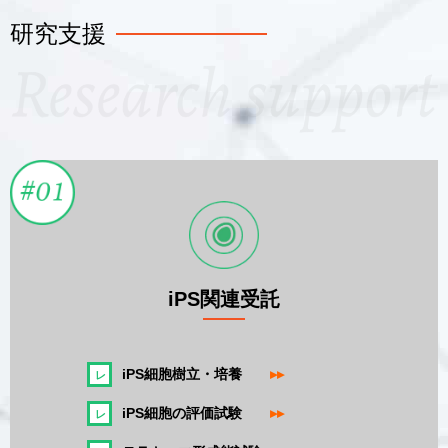
研究支援
iPS関連受託
iPS細胞樹立・培養
▸▸
iPS細胞の評価試験
▸▸