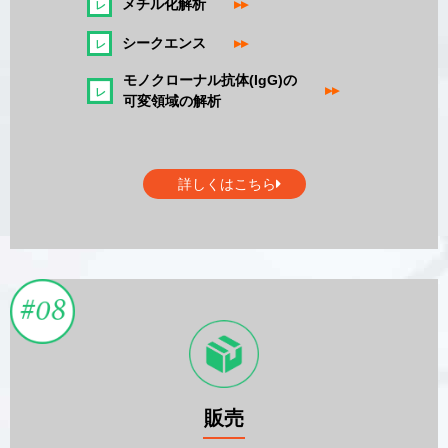
メチル化解析
▸▸
シークエンス
▸▸
モノクローナル抗体(IgG)の
▸▸
可変領域の解析
詳しくはこちら
販売