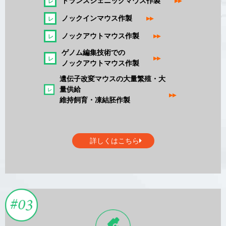
トランスジェニックマウス作製
▸▸
ノックインマウス作製
▸▸
ノックアウトマウス作製
▸▸
ゲノム編集技術での
▸▸
ノックアウトマウス作製
遺伝子改変マウスの大量繁殖・大
量供給
▸▸
維持飼育・凍結胚作製
詳しくはこちら