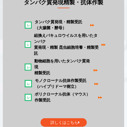
タンパク質発現精製・抗体作製
タンパク質発現・精製受託
▸▸
（大腸菌・酵母）
組換えバキュロウイルスを用いたタ
ンパク
▸▸
質発現・精製 昆虫細胞培養・精製受
託
動物細胞を用いたタンパク質発
現
▸▸
精製受託
モノクローナル抗体作製受託
▸▸
（ハイブリドーマ樹立）
ポリクローナル抗体（マウス）
▸▸
作製受託
詳しくはこちら