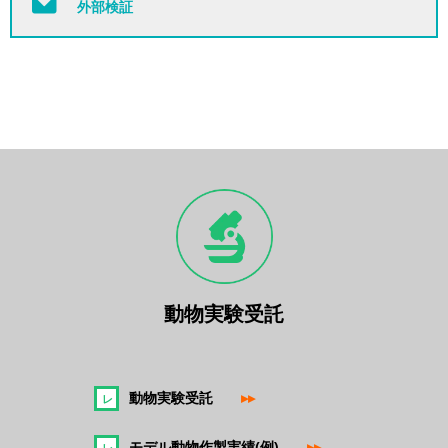
外部検証
動物実験受託
動物実験受託
▸▸
モデル動物作製実績(例)
▸▸