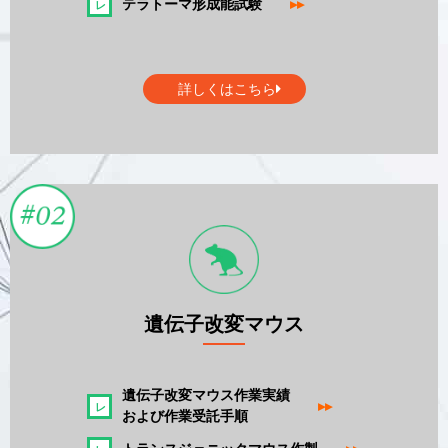
テラトーマ形成能試験
▸▸
詳しくはこちら
遺伝子改変マウス
遺伝子改変マウス作業実績
▸▸
および作業受託手順