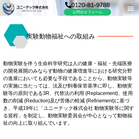
0120-81-9788
お問合せフォーム
実験動物福祉への取組み
動物実験を伴う生命科学研究は人の健康・福祉・先端医療
の開発展開のみならず動物の健康増進等における研究分野
の進展においても必要な手段であることから、動物実験等
の実施に当たっては、法及び飼養保管基準に即し、動物実
験等の原則である3R、代替法の利用 (Replacement)、使用
数の削減 (Reduction)及び苦痛の軽減 (Refinement)に基づ
き、平成19年に「ユニーテック株式会社 動物実験等に関す
る規程」を制定し、動物実験委員会が中心となって動物福
祉の向上に取り組んでいます。