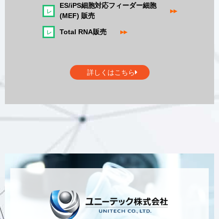
ES/iPS細胞対応フィーダー細胞
▸▸
(MEF) 販売
Total RNA販売
▸▸
詳しくはこちら