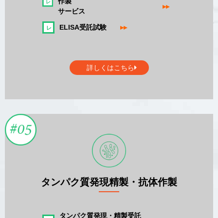
作製
▸▸
サービス
ELISA受託試験
▸▸
詳しくはこちら
タンパク質発現精製・抗体作製
タンパク質発現・精製受託