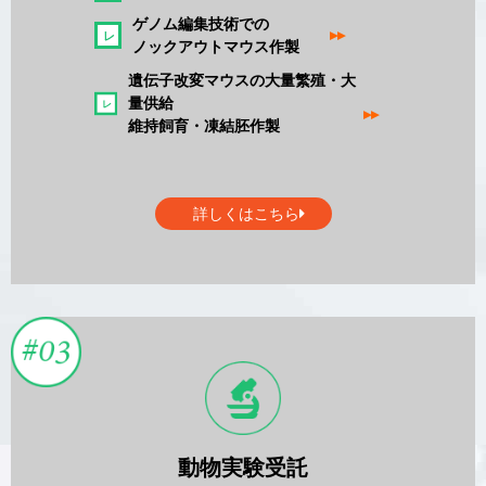
ゲノム編集技術での
▸▸
ノックアウトマウス作製
遺伝子改変マウスの大量繁殖・大
量供給
▸▸
維持飼育・凍結胚作製
詳しくはこちら
動物実験受託