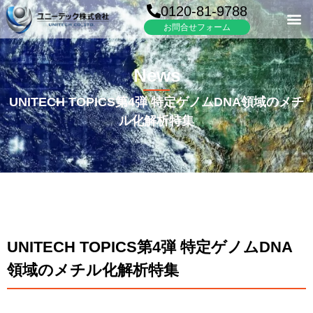
0120-81-9788
お問合せフォーム
News
UNITECH TOPICS第4弾 特定ゲノムDNA領域のメチ
ル化解析特集
UNITECH TOPICS第4弾 特定ゲノムDNA
領域のメチル化解析特集