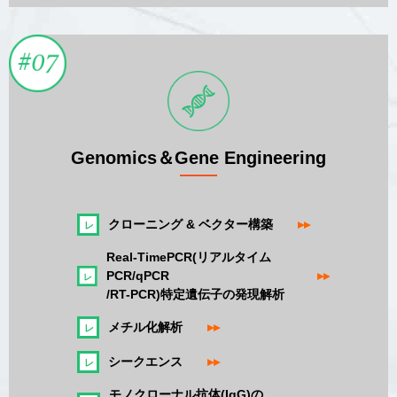
Genomics＆Gene Engineering
クローニング & ベクター構築
▸▸
Real-TimePCR(リアルタイム
PCR/qPCR
▸▸
/RT-PCR)特定遺伝子の発現解析
メチル化解析
▸▸
シークエンス
▸▸
モノクローナル抗体(IgG)の