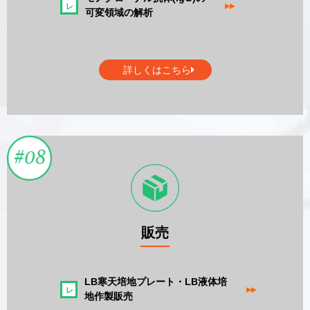
▸▸
可変領域の解析
詳しくはこちら
販売
LB寒天培地プレート・LB液体培
▸▸
地作製販売