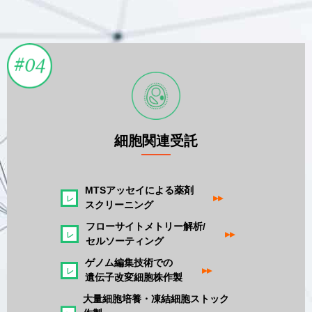
細胞関連受託
MTSアッセイによる薬剤
▸▸
スクリーニング
フローサイトメトリー解析/
▸▸
セルソーティング
ゲノム編集技術での
▸▸
遺伝子改変細胞株作製
大量細胞培養・凍結細胞ストック